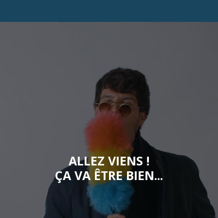
ALLEZ VIENS !
ÇA VA ÊTRE BIEN...