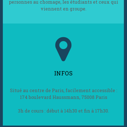
personnes au chomage, les étudiants et ceux qui
viennent en groupe.

INFOS
Situé au centre de Paris, facilement accessible :
174 boulevard Haussmann, 75008 Paris
3h de cours : début à 14h30 et fin à 17h30.